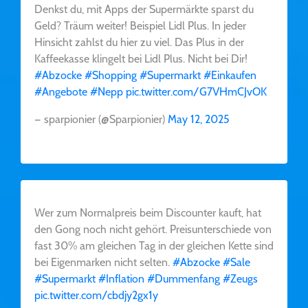
Denkst du, mit Apps der Supermärkte sparst du
Geld? Träum weiter! Beispiel Lidl Plus. In jeder
Hinsicht zahlst du hier zu viel. Das Plus in der
Kaffeekasse klingelt bei Lidl Plus. Nicht bei Dir!
#Abzocke
#Shopping
#Supermarkt
#Einkaufen
#Angebote
#Nepp
pic.twitter.com/G7VHmCJvOK
— sparpionier (@Sparpionier)
May 12, 2025
Wer zum Normalpreis beim Discounter kauft, hat
den Gong noch nicht gehört. Preisunterschiede von
fast 30% am gleichen Tag in der gleichen Kette sind
bei Eigenmarken nicht selten.
#Abzocke
#Sale
#Supermarkt
#Inflation
#Dummenfang
#Zeugs
pic.twitter.com/cbdjy2gx1y