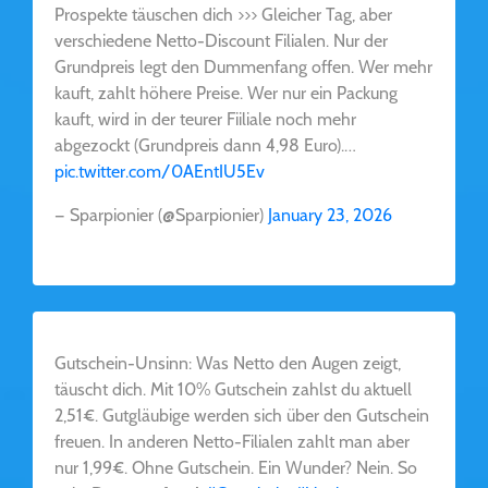
Prospekte täuschen dich >>> Gleicher Tag, aber
verschiedene Netto-Discount Filialen. Nur der
Grundpreis legt den Dummenfang offen. Wer mehr
kauft, zahlt höhere Preise. Wer nur ein Packung
kauft, wird in der teurer Fiiliale noch mehr
abgezockt (Grundpreis dann 4,98 Euro).…
pic.twitter.com/0AEntIU5Ev
— Sparpionier (@Sparpionier)
January 23, 2026
Gutschein-Unsinn: Was Netto den Augen zeigt,
täuscht dich. Mit 10% Gutschein zahlst du aktuell
2,51€. Gutgläubige werden sich über den Gutschein
freuen. In anderen Netto-Filialen zahlt man aber
nur 1,99€. Ohne Gutschein. Ein Wunder? Nein. So