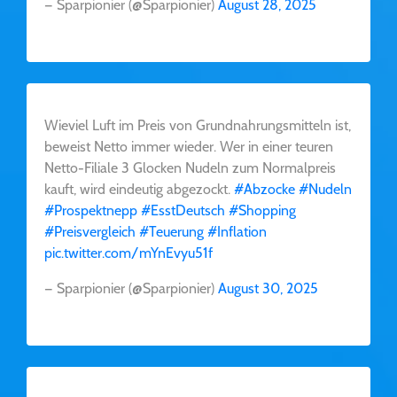
— Sparpionier (@Sparpionier)
August 28, 2025
Wieviel Luft im Preis von Grundnahrungsmitteln ist,
beweist Netto immer wieder. Wer in einer teuren
Netto-Filiale 3 Glocken Nudeln zum Normalpreis
kauft, wird eindeutig abgezockt.
#Abzocke
#Nudeln
#Prospektnepp
#EsstDeutsch
#Shopping
#Preisvergleich
#Teuerung
#Inflation
pic.twitter.com/mYnEvyu51f
— Sparpionier (@Sparpionier)
August 30, 2025