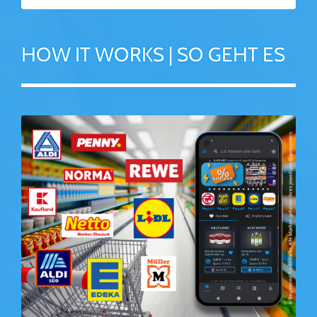
HOW IT WORKS | SO GEHT ES